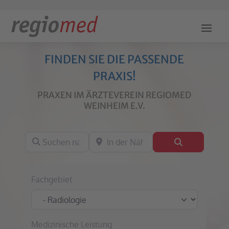
FINDEN SIE DIE PASSENDE
PRAXIS!
PRAXEN IM ÄRZTEVEREIN REGIOMED
WEINHEIM E.V.
Suchen nach
In der Nähe
Suchen
Fachgebiet
Medizinische Leistung