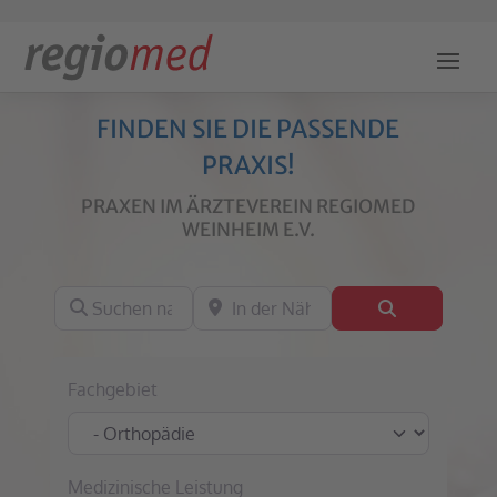
FINDEN SIE DIE PASSENDE
PRAXIS!
PRAXEN IM ÄRZTEVEREIN REGIOMED
WEINHEIM E.V.
Suchen nach
In der Nähe
Suchen
Fachgebiet
Medizinische Leistung