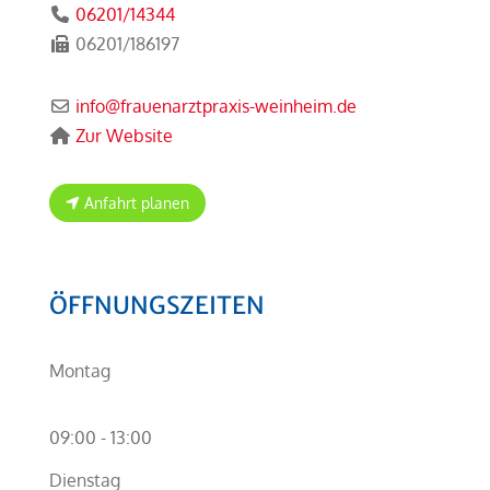
06201/14344
06201/186197
info
@
frauenarztpraxis-weinheim.de
Zur Website
Anfahrt planen
ÖFFNUNGSZEITEN
Montag
09:00 - 13:00
Dienstag